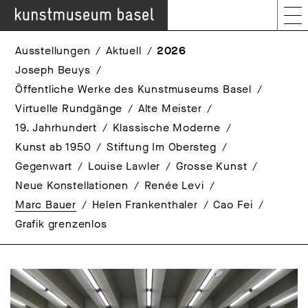
Ausstellungen
Aktuell
2026
Joseph Beuys
Öffentliche Werke des Kunstmuseums Basel
Virtuelle Rundgänge
Alte Meister
19. Jahrhundert
Klassische Moderne
Kunst ab 1950
Stiftung Im Obersteg
Gegenwart
Louise Lawler
Grosse Kunst
Neue Konstellationen
Renée Levi
Marc Bauer
Helen Frankenthaler
Cao Fei
Grafik grenzenlos